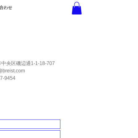
合わせ
市中央区磯辺
通1-1-18-707
@breist.com
7-9454