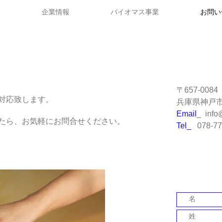
企業情報
バイオマス事業
お問い
〒657-0084
対応致します。
兵庫県神戸
Email
_
info
たら、お気軽にお問合せください。
Tel_
078-77